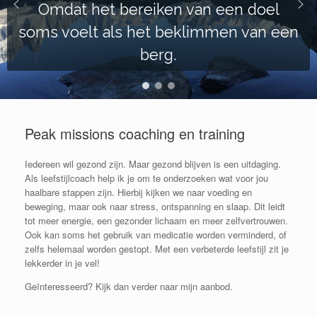
Omdat het bereiken van een doel
soms voelt als het beklimmen van een
berg.
Peak missions coaching en training
Iedereen wil gezond zijn. Maar gezond blijven is een uitdaging.
Als leefstijlcoach help ik je om te onderzoeken wat voor jou
haalbare stappen zijn. Hierbij kijken we naar voeding en
beweging, maar ook naar stress, ontspanning en slaap. Dit leidt
tot meer energie, een gezonder lichaam en meer zelfvertrouwen.
Ook kan soms het gebruik van medicatie worden verminderd, of
zelfs helemaal worden gestopt. Met een verbeterde leefstijl zit je
lekkerder in je vel!
Geïnteresseerd? Kijk dan verder naar mijn aanbod.